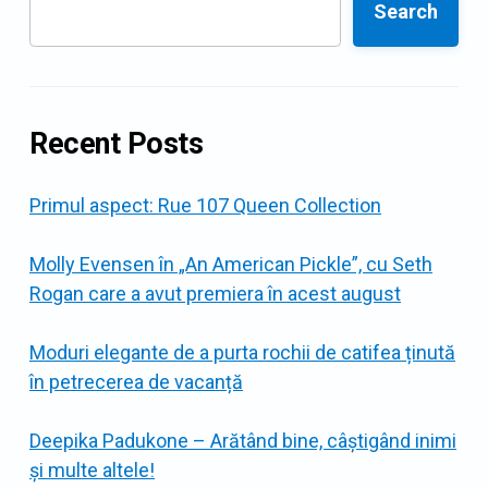
Search
Recent Posts
Primul aspect: Rue 107 Queen Collection
Molly Evensen în „An American Pickle”, cu Seth
Rogan care a avut premiera în acest august
Moduri elegante de a purta rochii de catifea ținută
în petrecerea de vacanță
Deepika Padukone – Arătând bine, câștigând inimi
și multe altele!