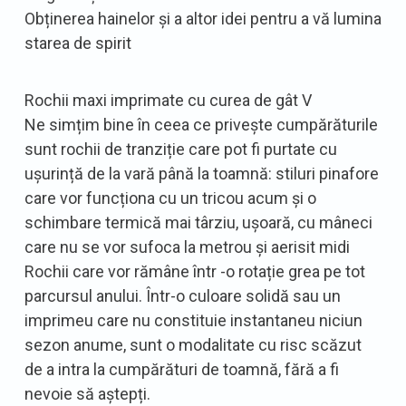
Obținerea hainelor și a altor idei pentru a vă lumina
starea de spirit
Rochii maxi imprimate cu curea de gât V
Ne simțim bine în ceea ce privește cumpărăturile
sunt rochii de tranziție care pot fi purtate cu
ușurință de la vară până la toamnă: stiluri pinafore
care vor funcționa cu un tricou acum și o
schimbare termică mai târziu, ușoară, cu mâneci
care nu se vor sufoca la metrou și aerisit midi
Rochii care vor rămâne într -o rotație grea pe tot
parcursul anului. Într-o culoare solidă sau un
imprimeu care nu constituie instantaneu niciun
sezon anume, sunt o modalitate cu risc scăzut
de a intra la cumpărături de toamnă, fără a fi
nevoie să aștepți.