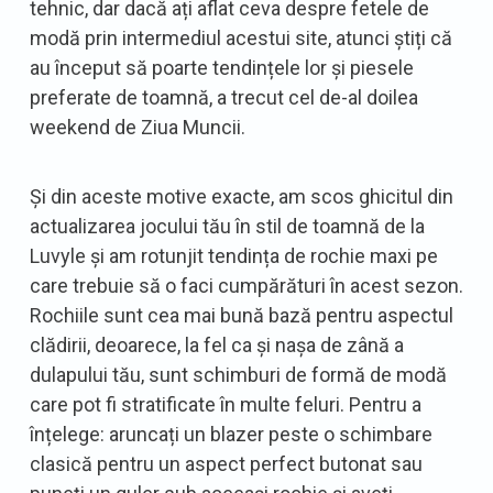
tehnic, dar dacă ați aflat ceva despre fetele de
modă prin intermediul acestui site, atunci știți că
au început să poarte tendințele lor și piesele
preferate de toamnă, a trecut cel de-al doilea
weekend de Ziua Muncii.
Și din aceste motive exacte, am scos ghicitul din
actualizarea jocului tău în stil de toamnă de la
Luvyle și am rotunjit tendința de rochie maxi pe
care trebuie să o faci cumpărături în acest sezon.
Rochiile sunt cea mai bună bază pentru aspectul
clădirii, deoarece, la fel ca și nașa de zână a
dulapului tău, sunt schimburi de formă de modă
care pot fi stratificate în multe feluri. Pentru a
înțelege: aruncați un blazer peste o schimbare
clasică pentru un aspect perfect butonat sau