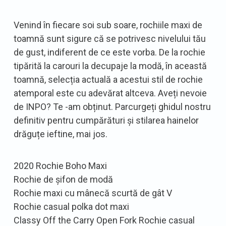
Venind în fiecare soi sub soare, rochiile maxi de
toamnă sunt sigure că se potrivesc nivelului tău
de gust, indiferent de ce este vorba. De la rochie
tipărită la carouri la decupaje la modă, în această
toamnă, selecția actuală a acestui stil de rochie
atemporal este cu adevărat altceva. Aveți nevoie
de INPO? Te -am obținut. Parcurgeți ghidul nostru
definitiv pentru cumpărături și stilarea hainelor
drăguțe ieftine, mai jos.
2020 Rochie Boho Maxi
Rochie de șifon de modă
Rochie maxi cu mânecă scurtă de gât V
Rochie casual polka dot maxi
Classy Off the Carry Open Fork Rochie casual