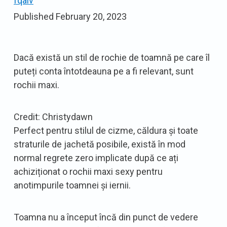
fqaiv
Published
February 20, 2023
Dacă există un stil de rochie de toamnă pe care îl
puteți conta întotdeauna pe a fi relevant, sunt
rochii maxi.
Credit: Christydawn
Perfect pentru stilul de cizme, căldura și toate
straturile de jachetă posibile, există în mod
normal regrete zero implicate după ce ați
achiziționat o rochii maxi sexy pentru
anotimpurile toamnei și iernii.
Toamna nu a început încă din punct de vedere