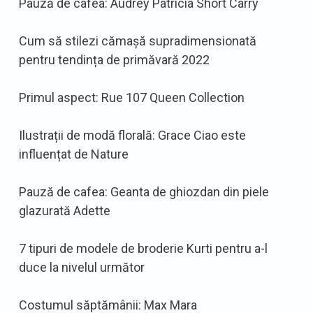
Pauză de cafea: Audrey Patricia Short Carry
Cum să stilezi cămașă supradimensionată
pentru tendința de primăvară 2022
Primul aspect: Rue 107 Queen Collection
Ilustrații de modă florală: Grace Ciao este
influențat de Nature
Pauză de cafea: Geanta de ghiozdan din piele
glazurată Adette
7 tipuri de modele de broderie Kurti pentru a-l
duce la nivelul următor
Costumul săptămânii: Max Mara