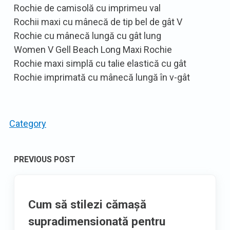
Rochie de camisolă cu imprimeu val
Rochii maxi cu mânecă de tip bel de gât V
Rochie cu mânecă lungă cu gât lung
Women V Gell Beach Long Maxi Rochie
Rochie maxi simplă cu talie elastică cu gât
Rochie imprimată cu mânecă lungă în v-gât
Category
Post
PREVIOUS POST
navigation
Cum să stilezi cămașă
supradimensionată pentru