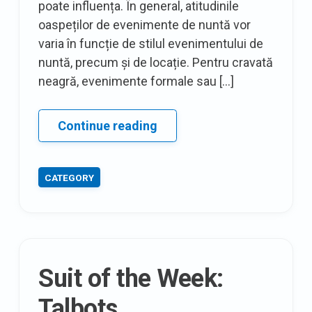
poate influența. În general, atitudinile
oaspeților de evenimente de nuntă vor
varia în funcție de stilul evenimentului de
nuntă, precum și de locație. Pentru cravată
neagră, evenimente formale sau […]
Invitat
Continue reading
de
nuntă
CATEGORY
Suit of the Week:
Talbots