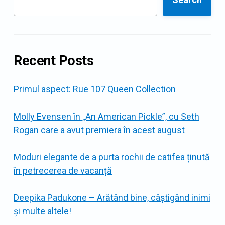
Recent Posts
Primul aspect: Rue 107 Queen Collection
Molly Evensen în „An American Pickle”, cu Seth
Rogan care a avut premiera în acest august
Moduri elegante de a purta rochii de catifea ținută
în petrecerea de vacanță
Deepika Padukone – Arătând bine, câștigând inimi
și multe altele!