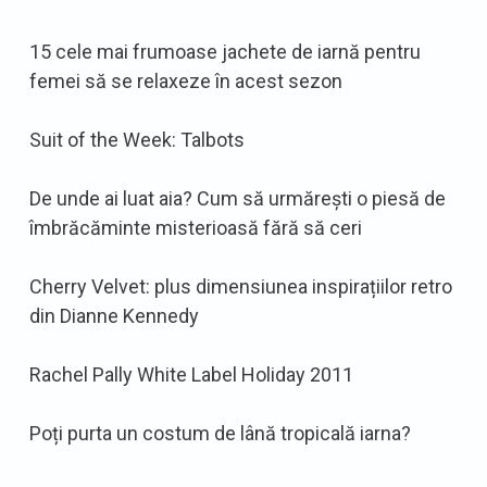
15 cele mai frumoase jachete de iarnă pentru
femei să se relaxeze în acest sezon
Suit of the Week: Talbots
De unde ai luat aia? Cum să urmărești o piesă de
îmbrăcăminte misterioasă fără să ceri
Cherry Velvet: plus dimensiunea inspirațiilor retro
din Dianne Kennedy
Rachel Pally White Label Holiday 2011
Poți purta un costum de lână tropicală iarna?