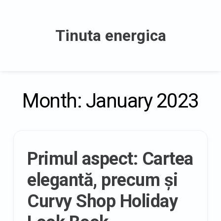
Skip
to
Tinuta energica
content
Month:
January 2023
Primul aspect: Cartea
elegantă, precum și
Curvy Shop Holiday