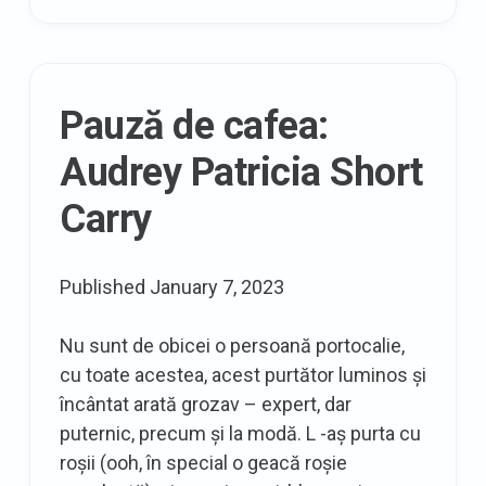
Talbots
Pauză de cafea:
Audrey Patricia Short
Carry
Published
January 7, 2023
Nu sunt de obicei o persoană portocalie,
cu toate acestea, acest purtător luminos și
încântat arată grozav – expert, dar
puternic, precum și la modă. L -aș purta cu
roșii (ooh, în special o geacă roșie