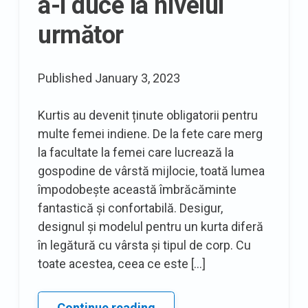
a-l duce la nivelul
următor
Published
January 3, 2023
Kurtis au devenit ținute obligatorii pentru
multe femei indiene. De la fete care merg
la facultate la femei care lucrează la
gospodine de vârstă mijlocie, toată lumea
împodobește această îmbrăcăminte
fantastică și confortabilă. Desigur,
designul și modelul pentru un kurta diferă
în legătură cu vârsta și tipul de corp. Cu
toate acestea, ceea ce este […]
7
Continue reading