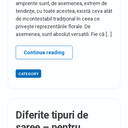
amprente sunt, de asemenea, extrem de
tendințe, cu toate acestea, există ceva atât
de incontestabil tradițional în ceea ce
privește reprezentările florale. De
asemenea, sunt absolut versatili. Fie că […]
20
Continue reading
de
concepte
CATEGORY
de
îmbrăcăminte
cu
imprimeu
floral,
Diferite tipuri de
așa
cum
saree – pentru