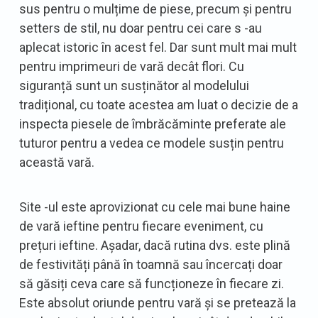
sus pentru o mulțime de piese, precum și pentru
setters de stil, nu doar pentru cei care s -au
aplecat istoric în acest fel. Dar sunt mult mai mult
pentru imprimeuri de vară decât flori. Cu
siguranță sunt un susținător al modelului
tradițional, cu toate acestea am luat o decizie de a
inspecta piesele de îmbrăcăminte preferate ale
tuturor pentru a vedea ce modele susțin pentru
această vară.
Site -ul este aprovizionat cu cele mai bune haine
de vară ieftine pentru fiecare eveniment, cu
prețuri ieftine. Așadar, dacă rutina dvs. este plină
de festivități până în toamnă sau încercați doar
să găsiți ceva care să funcționeze în fiecare zi.
Este absolut oriunde pentru vară și se pretează la