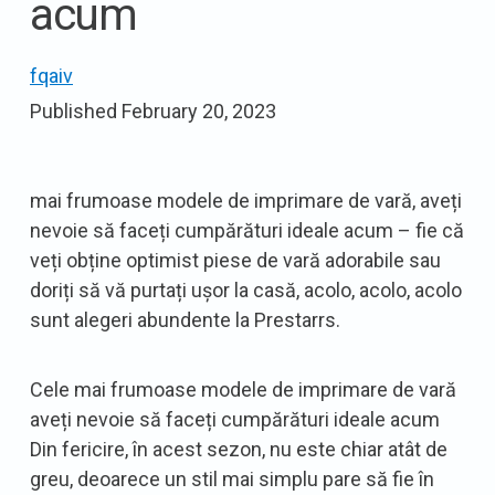
acum
fqaiv
Published
February 20, 2023
mai frumoase modele de imprimare de vară, aveți
nevoie să faceți cumpărături ideale acum – fie că
veți obține optimist piese de vară adorabile sau
doriți să vă purtați ușor la casă, acolo, acolo, acolo
sunt alegeri abundente la Prestarrs.
Cele mai frumoase modele de imprimare de vară
aveți nevoie să faceți cumpărături ideale acum
Din fericire, în acest sezon, nu este chiar atât de
greu, deoarece un stil mai simplu pare să fie în