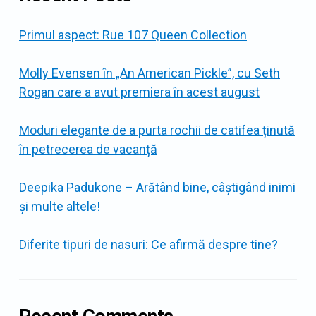
Primul aspect: Rue 107 Queen Collection
Molly Evensen în „An American Pickle”, cu Seth
Rogan care a avut premiera în acest august
Moduri elegante de a purta rochii de catifea ținută
în petrecerea de vacanță
Deepika Padukone – Arătând bine, câștigând inimi
și multe altele!
Diferite tipuri de nasuri: Ce afirmă despre tine?