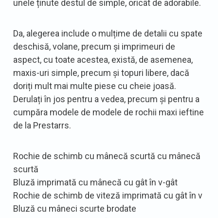
unele ținute destul de simple, oricât de adorabile.
Da, alegerea include o mulțime de detalii cu spate
deschisă, volane, precum și imprimeuri de
aspect, cu toate acestea, există, de asemenea,
maxis-uri simple, precum și topuri libere, dacă
doriți mult mai multe piese cu cheie joasă.
Derulați în jos pentru a vedea, precum și pentru a
cumpăra modele de modele de rochii maxi ieftine
de la Prestarrs.
Rochie de schimb cu mânecă scurtă cu mânecă
scurtă
Bluză imprimată cu mânecă cu gât în v-gât
Rochie de schimb de viteză imprimată cu gât în v
Bluză cu mâneci scurte brodate