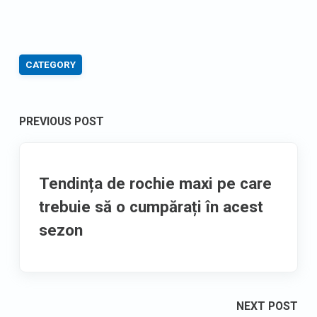
CATEGORY
Post
PREVIOUS POST
navigation
Tendința de rochie maxi pe care
trebuie să o cumpărați în acest
sezon
NEXT POST