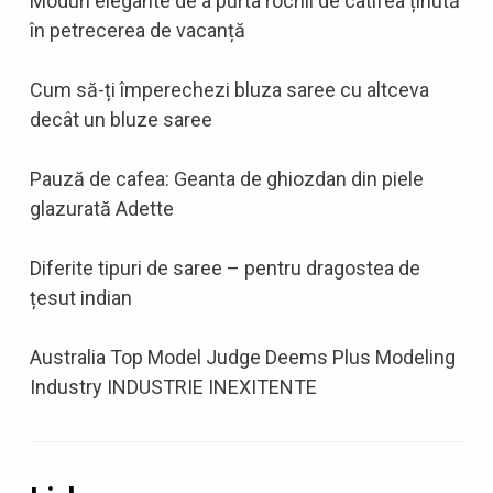
Moduri elegante de a purta rochii de catifea ținută
în petrecerea de vacanță
Cum să-ți împerechezi bluza saree cu altceva
decât un bluze saree
Pauză de cafea: Geanta de ghiozdan din piele
glazurată Adette
Diferite tipuri de saree – pentru dragostea de
țesut indian
Australia Top Model Judge Deems Plus Modeling
Industry INDUSTRIE INEXITENTE