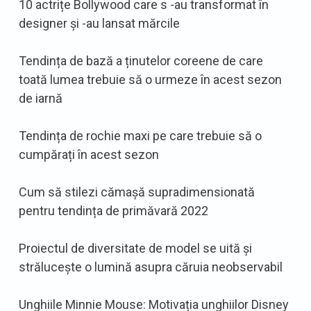
10 actrițe Bollywood care s -au transformat în
designer și -au lansat mărcile
Tendința de bază a ținutelor coreene de care
toată lumea trebuie să o urmeze în acest sezon
de iarnă
Tendința de rochie maxi pe care trebuie să o
cumpărați în acest sezon
Cum să stilezi cămașă supradimensionată
pentru tendința de primăvară 2022
Proiectul de diversitate de model se uită și
strălucește o lumină asupra căruia neobservabil
Unghiile Minnie Mouse: Motivația unghiilor Disney