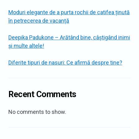
Moduri elegante de a purta rochii de catifea ținută
în petrecerea de vacanță
Deepika Padukone – Arătând bine, câștigând inimi
și multe altele!
Diferite tipuri de nasuri: Ce afirmă despre tine?
Recent Comments
No comments to show.