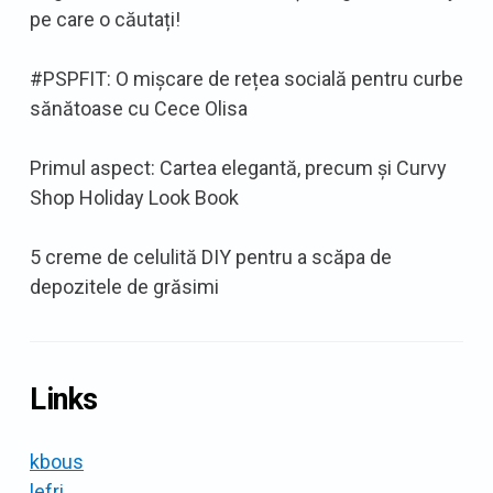
pe care o căutați!
#PSPFIT: O mișcare de rețea socială pentru curbe
sănătoase cu Cece Olisa
Primul aspect: Cartea elegantă, precum și Curvy
Shop Holiday Look Book
5 creme de celulită DIY pentru a scăpa de
depozitele de grăsimi
Links
kbous
lefri