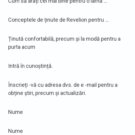
Cum să arăți cel mai bine pentru o iarnă …
Conceptele de ținute de Revelion pentru …
Ținută confortabilă, precum și la modă pentru a
purta acum
Intră în cunoștință.
Înscrieți -vă cu adresa dvs. de e -mail pentru a
obține știri, precum și actualizări.
Nume
Nume