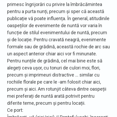
primesc îngrijorări cu privire la îmbrăcămintea
pentru a purta nunți, precum și sper că această
publicație vă poate influența. În general, atitudinile
oaspeților de evenimente de nuntă vor varia în
funcție de stilul evenimentului de nuntă, precum
și de locație. Pentru cravată neagră, evenimente
formale sau de grădină, această rochie de arc sau
un aspect anterior chiar aici vor fi minunate.
Pentru nunțile de grădină, cel mai bine este să
alegeți ceva ușor, cu tonuri de culori moi, flori,
precum și imprimeuri distractive … similar cu
rochiile florale pe care le -am folosit chiar aici,
precum și aici. Am rotunjit câteva dintre oaspeții
mei preferați de nuntă arată potrivit pentru
diferite teme, precum și pentru locații.
Ce port: