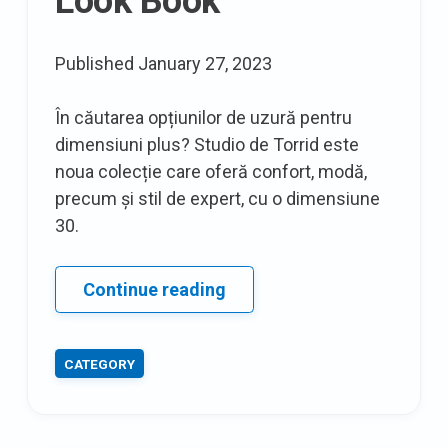
Look Book
Published
January 27, 2023
În căutarea opțiunilor de uzură pentru
dimensiuni plus? Studio de Torrid este
noua colecție care oferă confort, modă,
precum și stil de expert, cu o dimensiune
30.
Primul
Continue reading
aspect:
Cartea
CATEGORY
elegantă,
precum
și