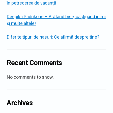
în petrecerea de vacanță
Deepika Padukone – Arătând bine, câștigând inimi
și multe altele!
Diferite tipuri de nasuri: Ce afirmă despre tine?
Recent Comments
No comments to show.
Archives