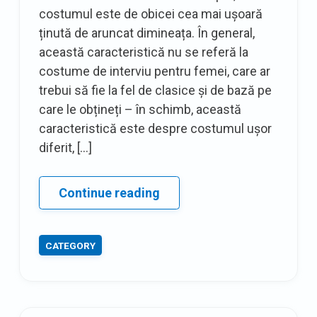
costumul este de obicei cea mai ușoară
ținută de aruncat dimineața. În general,
această caracteristică nu se referă la
costume de interviu pentru femei, care ar
trebui să fie la fel de clasice și de bază pe
care le obțineți – în schimb, această
caracteristică este despre costumul ușor
diferit, […]
Costumul
Continue reading
săptămânii:
Max
CATEGORY
Mara