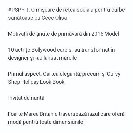
#PSPFIT: O mișcare de rețea socială pentru curbe
sănătoase cu Cece Olisa
Motivații de ținute de primăvară din 2015 Model
10 actrițe Bollywood care s -au transformat în
designer și -au lansat mărcile
Primul aspect: Cartea elegantă, precum și Curvy
Shop Holiday Look Book
Invitat de nuntă
Foarte Marea Britanie traversează iazul care oferă
modă pentru toate dimensiunile!