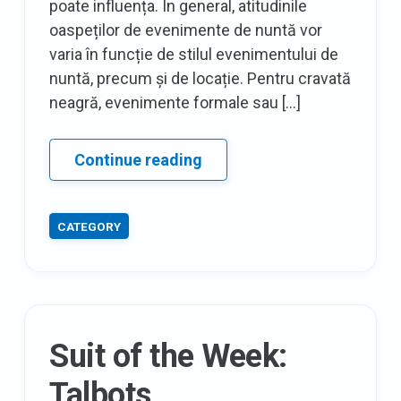
poate influența. În general, atitudinile
oaspeților de evenimente de nuntă vor
varia în funcție de stilul evenimentului de
nuntă, precum și de locație. Pentru cravată
neagră, evenimente formale sau […]
Invitat
Continue reading
de
nuntă
CATEGORY
Suit of the Week:
Talbots