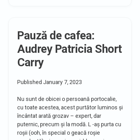
Talbots
Pauză de cafea:
Audrey Patricia Short
Carry
Published
January 7, 2023
Nu sunt de obicei o persoană portocalie,
cu toate acestea, acest purtător luminos și
încântat arată grozav – expert, dar
puternic, precum și la modă. L -aș purta cu
roșii (ooh, în special o geacă roșie